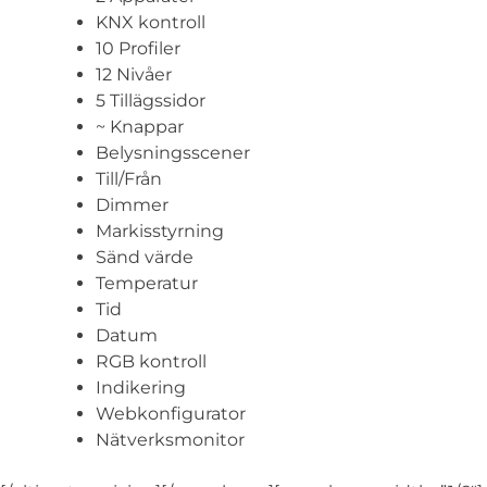
KNX kontroll
10 Profiler
12 Nivåer
5 Tillägssidor
~ Knappar
Belysningsscener
Till/Från
Dimmer
Markisstyrning
Sänd värde
Temperatur
Tid
Datum
RGB kontroll
Indikering
Webkonfigurator
Nätverksmonitor