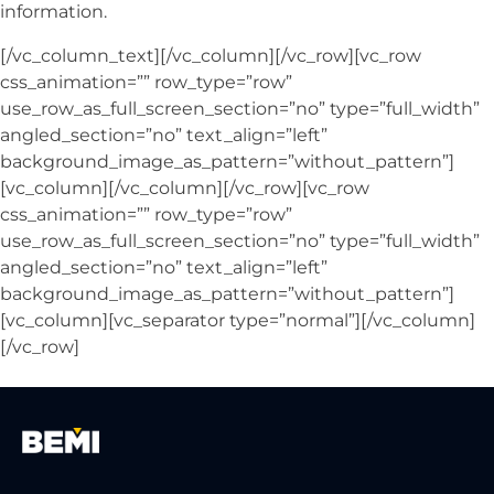
information.
[/vc_column_text][/vc_column][/vc_row][vc_row
css_animation=”” row_type=”row”
use_row_as_full_screen_section=”no” type=”full_width”
angled_section=”no” text_align=”left”
background_image_as_pattern=”without_pattern”]
[vc_column][/vc_column][/vc_row][vc_row
css_animation=”” row_type=”row”
use_row_as_full_screen_section=”no” type=”full_width”
angled_section=”no” text_align=”left”
background_image_as_pattern=”without_pattern”]
[vc_column][vc_separator type=”normal”][/vc_column]
[/vc_row]