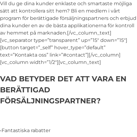
Vill du ge dina kunder enklaste och smartaste möjliga
sätt att kontrollera sitt hem? Bli en medlem i vårt
program för berättigade försäljningspartners och erbjud
dina kunder en av de bästa applikationerna för kontroll
av hemmet på marknaden.[/vc_column_text]
[vc_separator type=”transparent” up=”15″ down=”15″]
[button target=”_self” hover_type=”default”
text=”Kontakta oss” link=”#contact”][/vc_column]
[vc_column width=”1/2″][vc_column_text]
VAD BETYDER DET ATT VARA EN
BERÄTTIGAD
FÖRSÄLJNINGSPARTNER?
•Fantastiska rabatter